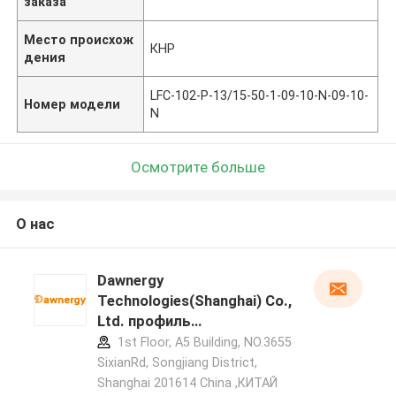
заказа
Место происхож
КНР
дения
LFC-102-P-13/15-50-1-09-10-N-09-10-
Номер модели
N
Осмотрите больше
О нас
Dawnergy
Technologies(Shanghai) Co.,
Ltd. профиль
производителя
1st Floor, A5 Building, NO.3655
SixianRd, Songjiang District,
Shanghai 201614 China ,КИТАЙ