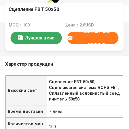
Сцепление FBT 50x50
MOQ：100
Цена：2.6USD
контактные
Лучшая цена
данные
Характер продукции
Сцепление FBT 50x50
,
Сцепляющая система ROHS FBT
,
Высокий свет:
Сплавленный волокнистый соед
инитель 50х50
Время доставки
7 дней
Количество мин
100