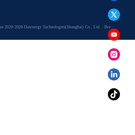
2020-2026 Dawnergy Technologies(Shanghai) Co., Ltd. . Все