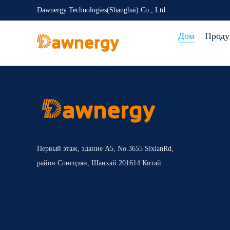
Dawnergy Technologies(Shanghai) Co., Ltd.
Дом
Проду
Первый этаж, здание А5, No.3655 SixianRd,
район Сонгцзян, Шанхай 201614 Китай