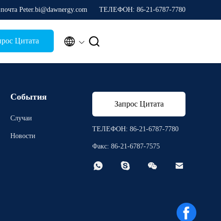
почта Peter.bi@dawnergy.com
ТЕЛЕФОН: 86-21-6787-7780


прос Цитата
События
Запрос Цитата
Случаи
ТЕЛЕФОН: 86-21-6787-7780
Новости
Факс: 86-21-6787-7575



