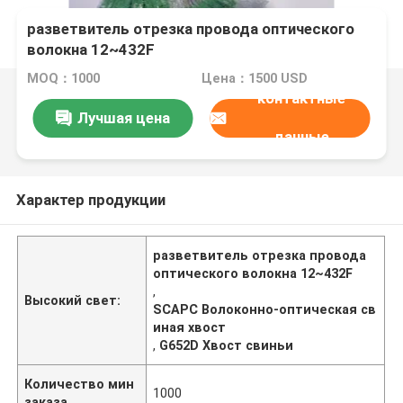
разветвитель отрезка провода оптического
волокна 12~432F
MOQ：1000
Цена：1500 USD
контактные
Лучшая цена
данные
Характер продукции
разветвитель отрезка провода
оптического волокна 12~432F
,
Высокий свет:
SCAPC Волоконно-оптическая св
иная хвост
,
G652D Хвост свиньи
Количество мин
1000
заказа