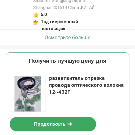
SixianRd, Songjiang District,
Shanghai 201614 China ,КИТАЙ
5.0
Подтверженный
поставщик
Осмотрите больше
Получить лучшую цену для
разветвитель отрезка
провода оптического волокна
12~432F
Продолжать