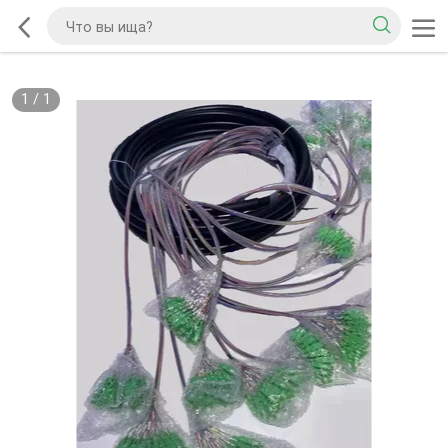
1
/
1