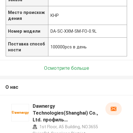
Место происхож
КНР
дения
Номер модели
DA-SC-XXM-SM-FO-0.9L
Поставка способ
100000pcs в день
ности
Осмотрите больше
О нас
Dawnergy
Technologies(Shanghai) Co.,
Ltd. профиль
производителя
1st Floor, A5 Building, NO.3655