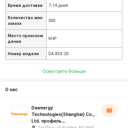
Время доставки
7-14 дней
Количество мин
500
заказа
Место происхож
КНР
дения
Номер модели
DA-8SX-20
Осмотрите больше
О нас
Dawnergy
Technologies(Shanghai) Co.,
Ltd. профиль
производителя
1st Floor, A5 Building, NO.3655