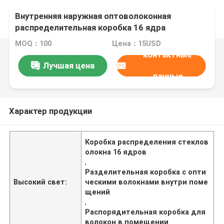
Внутренняя наружная оптоволоконная
распределительная коробка 16 ядра
MOQ：100
Цена：15USD
контактные
Лучшая цена
данные
Характер продукции
Коробка распределения стеклов
олокна 16 ядров
,
Разделительная коробка с опти
Высокий свет:
ческими волокнами внутри поме
щений
,
Распорядительная коробка для
волокон в помещении