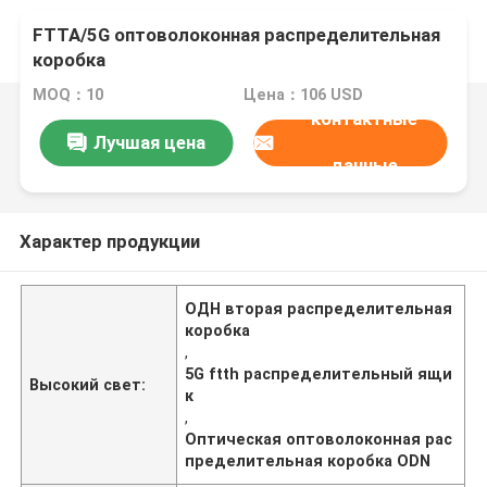
FTTA/5G оптоволоконная распределительная
коробка
MOQ：10
Цена：106 USD
контактные
Лучшая цена
данные
Характер продукции
ОДН вторая распределительная
коробка
,
5G ftth распределительный ящи
Высокий свет:
к
,
Оптическая оптоволоконная рас
пределительная коробка ODN