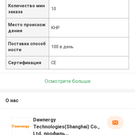
Количество мин
10
заказа
Место происхож
КНР
дения
Поставка способ
100 в день
ности
Сертификация
CE
Осмотрите больше
О нас
Dawnergy
Technologies(Shanghai) Co.,
Ltd. профиль