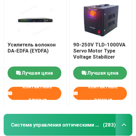
Усилитель волокон
90-250V TLD-1000VA
DA-EDFA (EYDFA)
Servo Motor Type
Voltage Stabilizer
Лучшая цена
Лучшая цена
контактные
контактные
Дом
данные
данные
Продукты
Система управления оптическими волокнами
(283)
Ролики