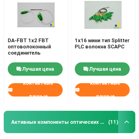
DA-FBT 1x2 FBT
1x16 мини тип Splitter
оптоволоконный
PLC волокна SCAPC
соединитель
Лучшая цена
Лучшая цена
контактные
контактные
данные
данные
Активные компоненты оптических волокон
(11)