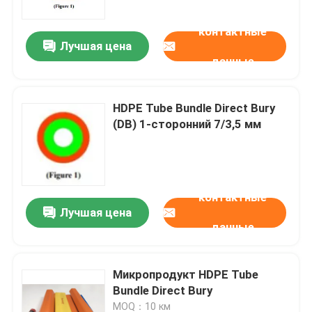
контактные
Лучшая цена
данные
HDPE Tube Bundle Direct Bury
(DB) 1-сторонний 7/3,5 мм
контактные
Лучшая цена
Дом
данные
Продукты
Микропродукт HDPE Tube
Bundle Direct Bury
Ролики
MOQ：10 км