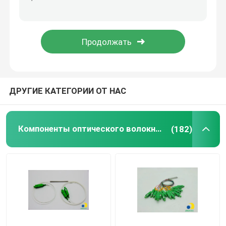
Компоненты оптического волокна пассивные
Активные компоненты оптических волокон
Система управления оптическими волокнами
ДРУГИЕ КАТЕГОРИИ ОТ НАС
Волоконно-оптический кабель
Компоненты оптического волокна пассивные
(182)
Комплекты инструментов из оптических волокон
Оборудование для испытаний оптических волокон
Сетевые решения FTTx