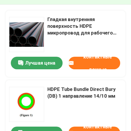
Гладкая внутренняя
поверхность HDPE
микропровод для рабочего
давления 0,6MPa в черном
контактные
Лучшая цена
данные
HDPE Tube Bundle Direct Bury
(DB) 1 направление 14/10 мм
контактные