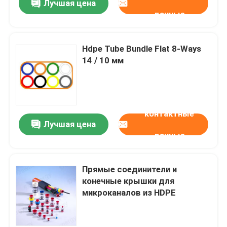
Лучшая цена
данные
Hdpe Tube Bundle Flat 8-Ways
14 / 10 мм
контактные
Лучшая цена
данные
Прямые соединители и
конечные крышки для
микроканалов из HDPE