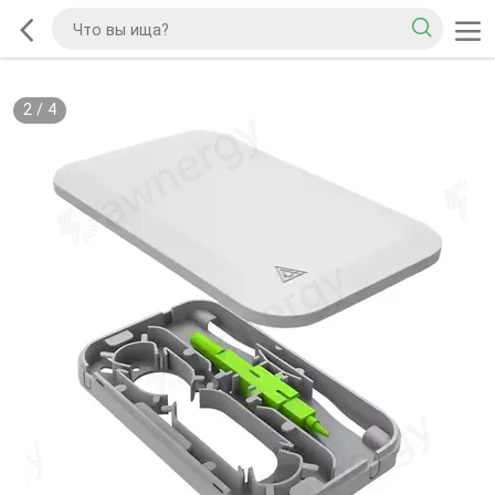
2
/
4