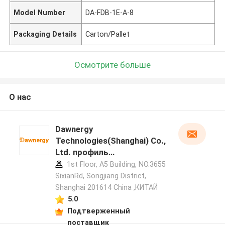
Model Number
DA-FDB-1E-A-8
Packaging Details
Carton/Pallet
Осмотрите больше
О нас
Dawnergy
Technologies(Shanghai) Co.,
Ltd. профиль
производителя
1st Floor, A5 Building, NO.3655
SixianRd, Songjiang District,
Shanghai 201614 China ,КИТАЙ
5.0
Подтверженный
поставщик