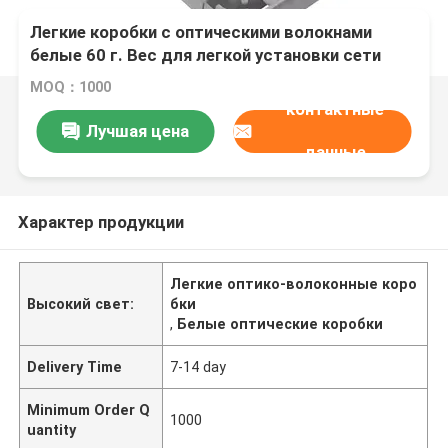
Легкие коробки с оптическими волокнами
белые 60 г. Вес для легкой установки сети
MOQ：1000
контактные
Лучшая цена
данные
Характер продукции
Легкие оптико-волоконные коро
Высокий свет:
бки
,
Белые оптические коробки
Delivery Time
7-14 day
Minimum Order Q
1000
uantity