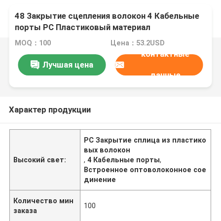
48 Закрытие сцепления волокон 4 Кабельные
порты PC Пластиковый материал
MOQ：100
Цена：53.2USD
контактные
Лучшая цена
данные
Характер продукции
PC Закрытие сплица из пластико
вых волокон
Высокий свет:
,
4 Кабельные порты
,
Встроенное оптоволоконное сое
динение
Количество мин
100
заказа