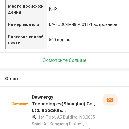
Место происхож
КНР
дения
Номер модели
DA-FOSC-IM48-A-011-1 встроенное
Поставка способ
500 в день
ности
Осмотрите больше
О нас
Dawnergy
Technologies(Shanghai) Co.,
Ltd. профиль
производителя
1st Floor, A5 Building, NO.3655
SixianRd, Songjiang District,