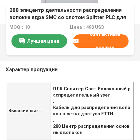
288 эпицентр деятельности распределения
волокна ядра SMC со слотом Splitter PLC для
сетей доступа FTTH
MOQ：10
Цена：498 USD
контактные
Лучшая цена
данные
Характер продукции
ПЛК Сплитер Слот Волоконный р
аспределительный узел
,
Кабель для распределения воло
Высокий свет:
кон в сетях доступа FTTH
,
288 Центр распределения основ
ных волокон